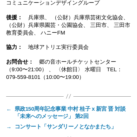
コミュニケーションデザイングループ
後援：
兵庫県、 （公財）兵庫県芸術文化協会、
（公財）兵庫県園芸・公園協会、 三田市、 三田市
教育委員会、 ハニーFM
協力：
地球アトリエ実行委員会
お問合せ：
郷の音ホールチケットセンター
（9:00〜21:00） 、 〈休館日〉 水曜日 TEL：
079-559-8101（10:00〜19:00）
←
県政150周年記念事業 中村 桂子 x 新宮 晋 対談
「未来へのメッセージ」 第2回
→
コンサート「サンダリーノとなかまたち」